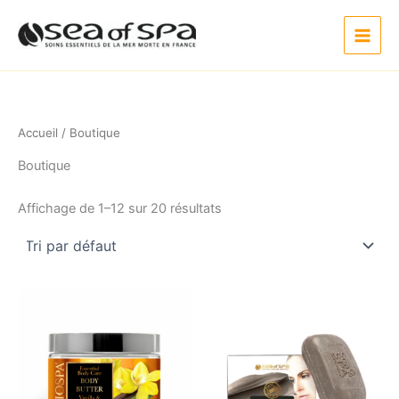
Aller
au
contenu
Accueil
/ Boutique
Boutique
Affichage de 1–12 sur 20 résultats