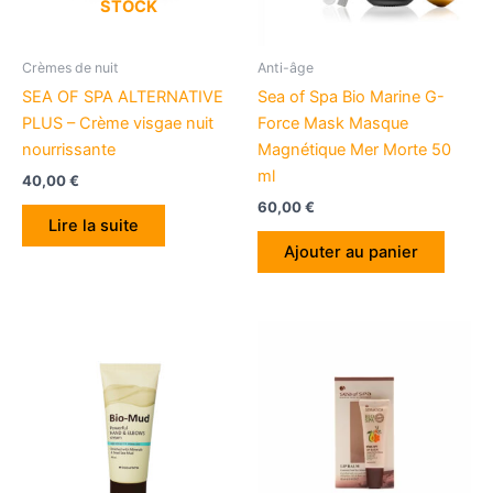
STOCK
Crèmes de nuit
Anti-âge
SEA OF SPA ALTERNATIVE
Sea of Spa Bio Marine G-
PLUS – Crème visgae nuit
Force Mask Masque
nourrissante
Magnétique Mer Morte 50
ml
40,00
€
60,00
€
Lire la suite
Ajouter au panier