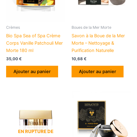
Crèmes
Boues de la Mer Morte
Bio Spa Sea of Spa Crème
Savon à la Boue de la Mer
Corps Vanille Patchouli Mer
Morte – Nettoyage &
Morte 180 ml
Purification Naturelle
35,00
€
10,68
€
Ajouter au panier
Ajouter au panier
EN RUPTURE DE