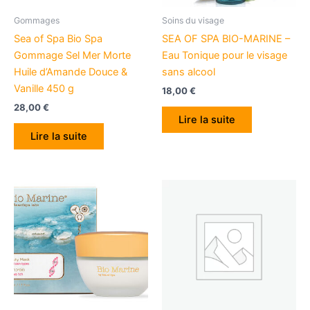
Gommages
Soins du visage
Sea of Spa Bio Spa
SEA OF SPA BIO-MARINE –
Gommage Sel Mer Morte
Eau Tonique pour le visage
Huile d’Amande Douce &
sans alcool
Vanille 450 g
18,00
€
28,00
€
Lire la suite
Lire la suite