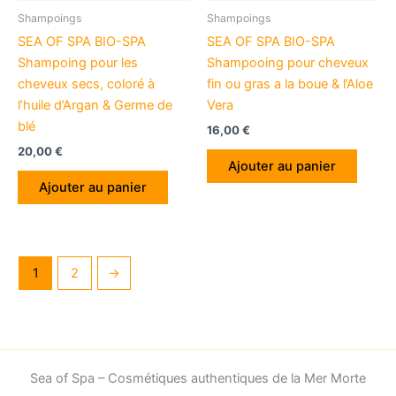
Shampoings
Shampoings
SEA OF SPA BIO-SPA
SEA OF SPA BIO-SPA
Shampoing pour les
Shampooing pour cheveux
cheveux secs, coloré à
fin ou gras a la boue & l’Aloe
l’huile d’Argan & Germe de
Vera
blé
16,00
€
20,00
€
Ajouter au panier
Ajouter au panier
1
2
→
Sea of Spa – Cosmétiques authentiques de la Mer Morte