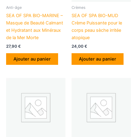
Anti-âge
Crèmes
SEA OF SPA BIO-MARINE –
SEA OF SPA BIO-MUD
Masque de Beauté Calmant
Crème Puissante pour le
et Hydratant aux Minéraux
corps peau sèche irritée
de la Mer Morte
atopique
27,90
€
24,00
€
Ajouter au panier
Ajouter au panier