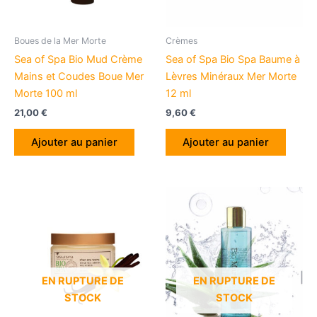
Boues de la Mer Morte
Crèmes
Sea of Spa Bio Mud Crème
Sea of Spa Bio Spa Baume à
Mains et Coudes Boue Mer
Lèvres Minéraux Mer Morte
Morte 100 ml
12 ml
21,00
€
9,60
€
Ajouter au panier
Ajouter au panier
EN RUPTURE DE
EN RUPTURE DE
STOCK
STOCK