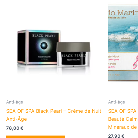
Anti-âge
Anti-âge
SEA OF SPA Black Pearl – Crème de Nuit
SEA OF SPA
Anti-Âge
Beauté Calm
Minéraux de
78,00
€
27,90
€