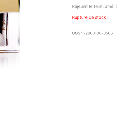
Rajeunit le teint, amél
Rupture de stock
UGS :
7290010673506