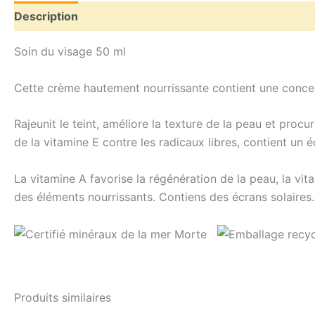
Description
Avis (0)
Soin du visage 50 ml
Cette crème hautement nourrissante contient une concen
Rajeunit le teint, améliore la texture de la peau et procu
de la vitamine E contre les radicaux libres, contient un é
La vitamine A favorise la régénération de la peau, la vit
des éléments nourrissants. Contiens des écrans solaires.
Produits similaires