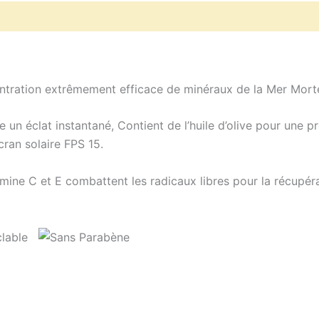
tration extrêmement efficace de minéraux de la Mer Morte,
re un éclat instantané, Contient de l’huile d’olive pour une 
cran solaire FPS 15.
amine C et E combattent les radicaux libres pour la récupérat