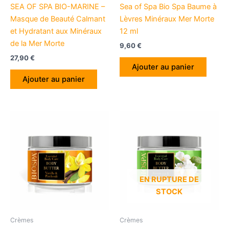
SEA OF SPA BIO-MARINE –
Sea of Spa Bio Spa Baume à
Masque de Beauté Calmant
Lèvres Minéraux Mer Morte
et Hydratant aux Minéraux
12 ml
de la Mer Morte
9,60
€
27,90
€
Ajouter au panier
Ajouter au panier
EN RUPTURE DE
STOCK
Crèmes
Crèmes