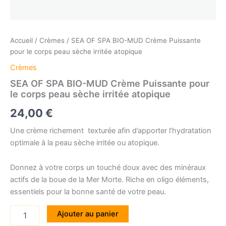
Accueil
/
Crèmes
/ SEA OF SPA BIO-MUD Crème Puissante
pour le corps peau sèche irritée atopique
Crèmes
SEA OF SPA BIO-MUD Crème Puissante pour
le corps peau sèche irritée atopique
24,00
€
Une crème richement texturée afin d’apporter l’hydratation
optimale à la peau sèche irritée ou atopique.
Donnez à votre corps un touché doux avec des minéraux
actifs de la boue de la Mer Morte. Riche en oligo éléments,
essentiels pour la bonne santé de votre peau.
quantité
Ajouter au panier
de