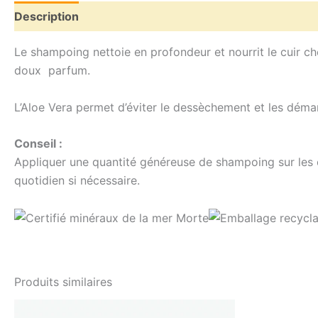
Description
Avis (0)
Le shampoing nettoie en profondeur et nourrit le cuir c
doux parfum.
L’Aloe Vera
permet d’éviter le dessèchement et les démang
Conseil :
Appliquer une quantité généreuse de shampoing sur les 
quotidien si nécessaire.
Produits similaires