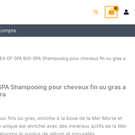
Rechercher
compte
EA OF SPA BIO-SPA Shampooing pour cheveux fin ou gras a
PA Shampooing pour cheveux fin ou gras a
era
 fins ou gras, enrichie à la boue de la Mer Morte et
 unique est enrichie avec des minéraux actifs de la Mer
absorbe le surplus de sébum et impuretés.