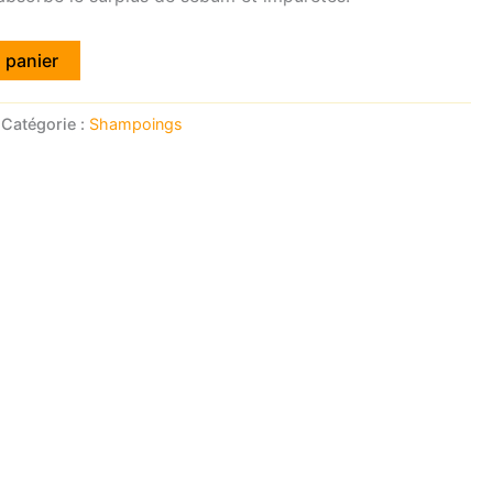
 panier
Catégorie :
Shampoings