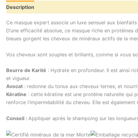
Description
Avis (0)
Ce masque expert associe un luxe sensuel aux bienfaits 
D’une efficacité absolue, ce masque riche en protéines
bleues gorgent les cheveux de minéraux actifs de la mer m
Vos cheveux sont souples et brillants, comme si vous sor
Beurre de Karité
: Hydrate
en profondeur.
Il est ainsi ri
et vigueur.
Avocat
:
redonne du tonus aux cheveux ternes, et
nourri
Kératine
:
cette kératine est une protéine naturelle qui 
renforce l’imperméabilité du cheveu.
Elle est également r
Conseil :
Appliquer
après le shampoing sur les longueurs,