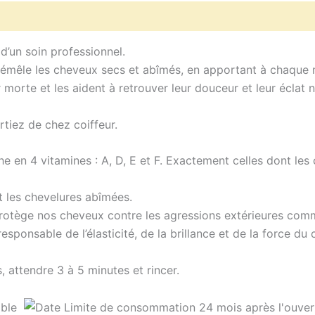
d’un soin professionnel.
 démêle les cheveux secs et abîmés, en apportant à chaque 
orte et les aident à retrouver leur douceur et leur éclat n
tiez de chez coiffeur.
che en 4 vitamines :
A
, D, E et F. Exactement celles dont les
t
les chevelures abîmées.
protège nos cheveux contre les agressions extérieures comme
esponsable de l’élasticité, de la brillance et de la force du
 attendre 3 à 5 minutes et rincer.