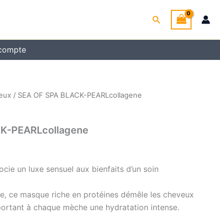
Rechercher
compte
eux
/ SEA OF SPA BLACK-PEARLcollagene
K-PEARLcollagene
ie un luxe sensuel aux bienfaits d’un soin
ue, ce masque riche en protéines démêle les cheveux
portant à chaque mèche une hydratation intense.