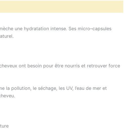
mèche une hydratation intense.
Ses
micro
–
capsules
aturel.
 cheveux ont besoin pour être nourris et retrouver force
 la pollution, le séchage, les UV, l’eau de mer et
 cheveu.